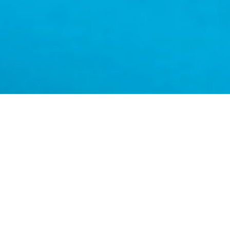
ДЛЯ НАШИХ ГЕРОЕВ
31/07/2024
654
В Академии Aclima действует отличное
предложение для наших военных!