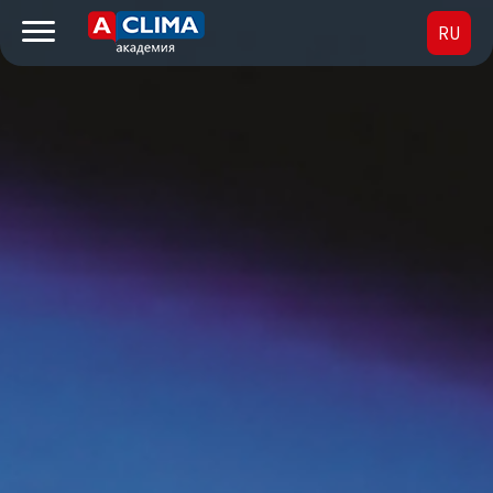
RU
UK