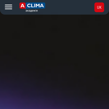
UK
RU