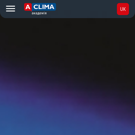
UK
RU