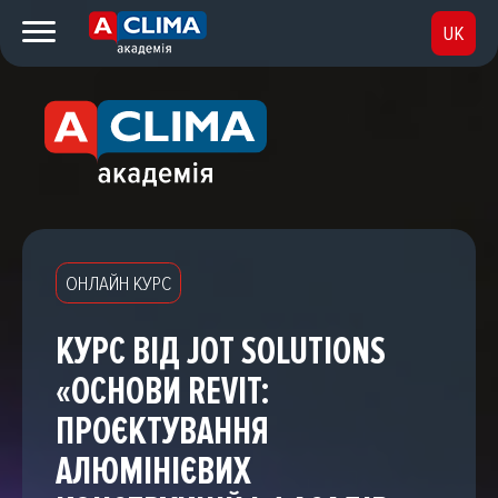
UK
RU
ОНЛАЙН КУРС
КУРС ВІД JOT SOLUTIONS
«ОСНОВИ REVIT:
ПРОЄКТУВАННЯ
АЛЮМІНІЄВИХ