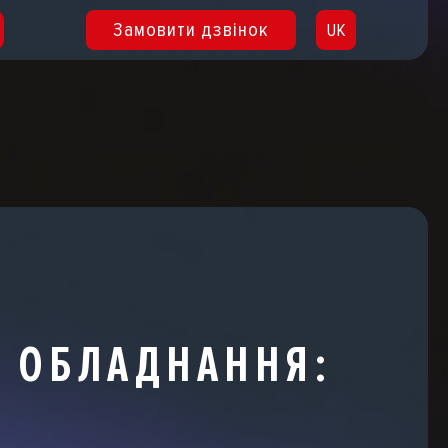
Замовити дзвінок
UK
RU
 ОБЛАДНАННЯ: