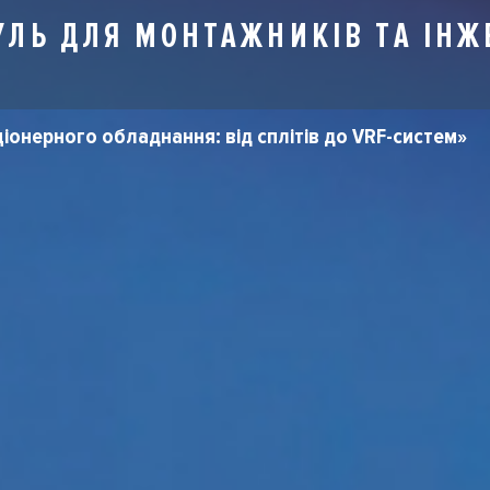
ЛЬ ДЛЯ МОНТАЖНИКІВ ТА ІНЖ
іонерного обладнання: від сплітів до VRF-систем»