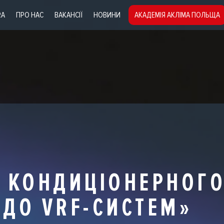
RA
ПРО НАС
ВАКАНСІЇ
НОВИНИ
АКАДЕМІЯ АКЛІМА ПОЛЬЩА
Я КОНДИЦІОНЕРНОГО
В ДО VRF-СИСТЕМ»