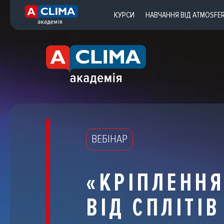
КУРСИ
НАВЧАННЯ ВІД ATMOSFE
ВЕБІНАР
«КРІПЛЕНН
ВІД СПЛІТІ