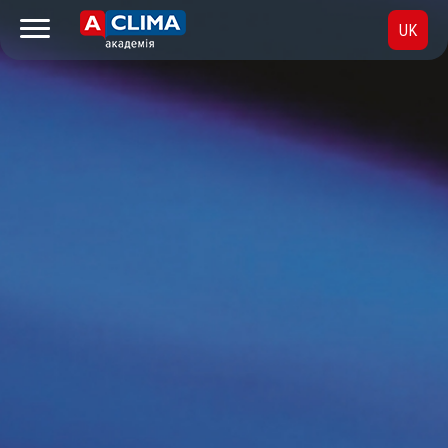
UK
RU