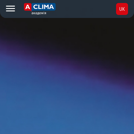
UK
RU