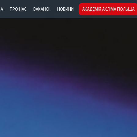
RA
ПРО НАС
ВАКАНСІЇ
НОВИНИ
АКАДЕМІЯ АКЛІМА ПОЛЬЩА