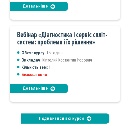
Детальніше
Вебінар «Діагностика і сервіс спліт-
систем: проблеми і їх рішення»
Обсяг курсу:
1.5 година
Викладач:
Кіптелий Костянтин Ігорович
Кількість тем:
1
Безкоштовно
Детальніше
Подивитися всі курси