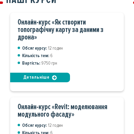
Онлайн-курс «Як створити
топографічну карту за даними з
дрона»
Обсяг курсу:
12 годин
Кількість тем:
6
Вартість:
9750 грн
Детальніше
Онлайн-курс «Revit: моделювання
модульного фасаду»
Обсяг курсу:
12 годин
Кількість тем:
6