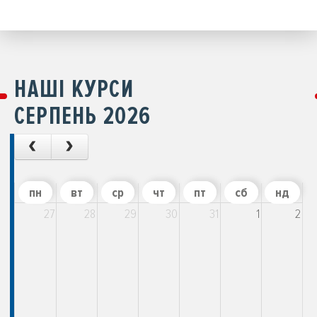
НАШІ КУРСИ
СЕРПЕНЬ 2026
пн
вт
ср
чт
пт
сб
нд
27
28
29
30
31
1
2