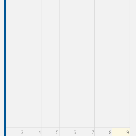
3
4
5
6
7
8
9