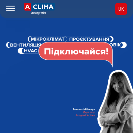
UK
RU